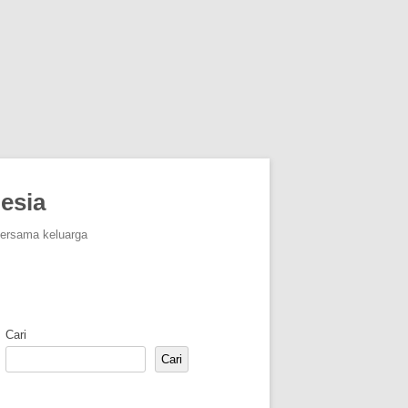
esia
bersama keluarga
Cari
Cari