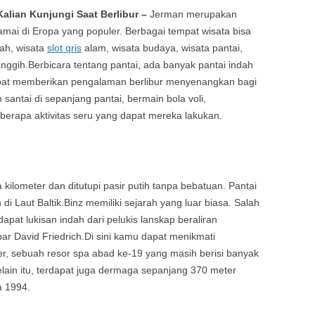
Kalian Kunjungi Saat Berlibur –
Jerman merupakan
ramai di Eropa yang populer. Berbagai tempat wisata bisa
rah, wisata
slot qris
alam, wisata budaya, wisata pantai,
anggih.Berbicara tentang pantai, ada banyak pantai indah
apat memberikan pengalaman berlibur menyenangkan bagi
santai di sepanjang pantai, bermain bola voli,
erapa aktivitas seru yang dapat mereka lakukan.
ilometer dan ditutupi pasir putih tanpa bebatuan. Pantai
 di Laut Baltik.Binz memiliki sejarah yang luar biasa. Salah
dapat lukisan indah dari pelukis lanskap beraliran
r David Friedrich.Di sini kamu dapat menikmati
er, sebuah resor spa abad ke-19 yang masih berisi banyak
lain itu, terdapat juga dermaga sepanjang 370 meter
 1994.