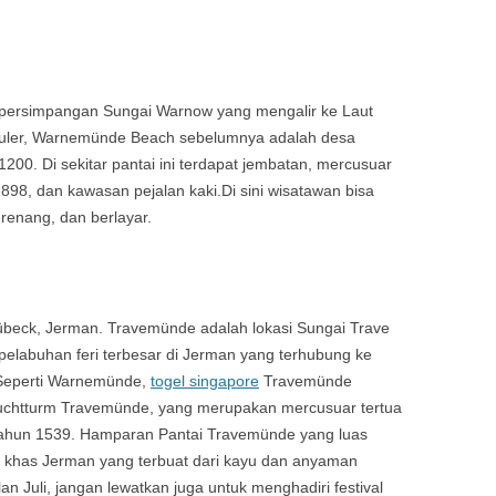
di persimpangan Sungai Warnow yang mengalir ke Laut
opuler, Warnemünde Beach sebelumnya adalah desa
1200. Di sekitar pantai ini terdapat jembatan, mercusuar
898, dan kawasan pejalan kaki.Di sini wisatawan bisa
renang, dan berlayar.
übeck, Jerman. Travemünde adalah lokasi Sungai Trave
t pelabuhan feri terbesar di Jerman yang terhubung ke
a.Seperti Warnemünde,
togel singapore
Travemünde
Leuchtturm Travemünde, yang merupakan mercusuar tertua
 tahun 1539. Hamparan Pantai Travemünde yang luas
ai khas Jerman yang terbuat dari kayu dan anyaman
lan Juli, jangan lewatkan juga untuk menghadiri festival